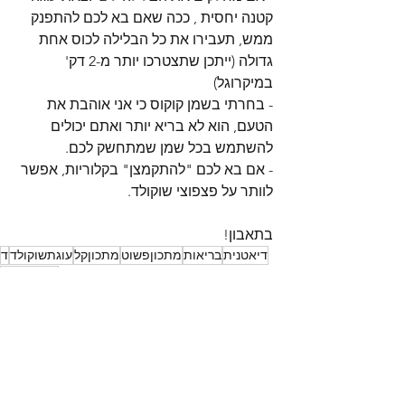
קטנה יחסית , ככה שאם בא לכם להתפנק 
ממש, תעבירו את כל הבלילה לכוס אחת 
גדולה (ייתכן שתצטרכו יותר מ-2 דק' 
במיקרוגל) 
- בחרתי בשמן קוקוס כי אני אוהבת את 
הטעם, הוא לא בריא יותר ואתם יכולים 
להשתמש בכל שמן שמתחשק לכם.
- אם בא לכם "להתקמצן" בקלוריות, אפשר 
לוותר על פצפוצי שוקולד. 
בתאבון!
דיאטנית
בריאות
מתכוןפשוט
מתכוןקל
עוגתשוקולד
ד
הבמיקרוגל
מתכון