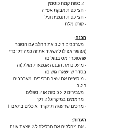
- 2 כפות קמח כוסמין
- חצי כפית אבקת אפייה
- חצי כפית תמצית וניל
- קורט מלח
הכנה
: 
- מערבבים היטב את החלב עם הסוכר 
(אפשר אפילו להשאיר את זה כמה דק' כדי 
שהסוכר יימס בנוזלים) 
- מועכים את הבננה אמצעות מזלג (זה 
בסדר שיישארו גושים) 
- מוסיפים את שאר הרכיבים ומערבבים 
היטב
- מעבירים ל-2 כוסות או 2 ספלים
- מחממים במיקרוגל 2 דק'
- מחכים שהעוגה תתקרר ואוכלים בתאבון! 
הערות
: 
- אם מחלקים את הבלילה ל-2 יוצאת עוגה 