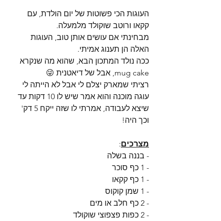
העוגות הכי פשוטות של יום הולדת, עם 
קקאו ורוטב שוקולד מלמעלה.
מבחינתי אם עושים אותן טוב, העוגות 
האלה הן תענוג אמיתי.
ככה נולד המתכון הבא, שהוא מה שנקרא 
mug cake, אבל של דיאטנית 😜
רציתי שמארק יצלם לי אבל לא הייתה לי 
עוגה מוכנה והוא אמר שיש לו 10 דקות עד 
שיצא לעבודה, אמרתי לו שזה ייקח 5 דק' 
וכך היה!
מצרכים
:
- בננה בשלה
- 1 כף סוכר
- 1 כף קקאו
- 1 שמן קוקוס
- 2 כף חלב או מים
- 2 כפות פצפוצי שוקולד 