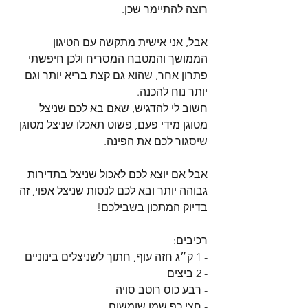
רוצה להתיימר שכן.
אבל, אני אישית מתקשה עם הטיגון 
הממושך והמטבח המסריח ולכן חיפשתי 
פתרון אחר, שהוא גם קצת בריא יותר וגם 
יותר נוח להכנה.
חשוב לי להדגיש, שאם בא לכם שניצל 
מטוגן מידי פעם, פשוט תאכלו שניצל מטוגן 
שיסגור לכם את הפינה. 
אבל אם יוצא לכם לאכול שניצל בתדירות 
גבוהה יותר ובא לכם לנסות שניצל אפוי, זה 
בדיוק המתכון בשבילכם!
רכיבים:
- 1 ק״ג חזה עוף, חתוך לשניצלים בינוניים
- 2 ביצים
- רבע כוס רוטב סויה
- חצי כף שמן שומשום 