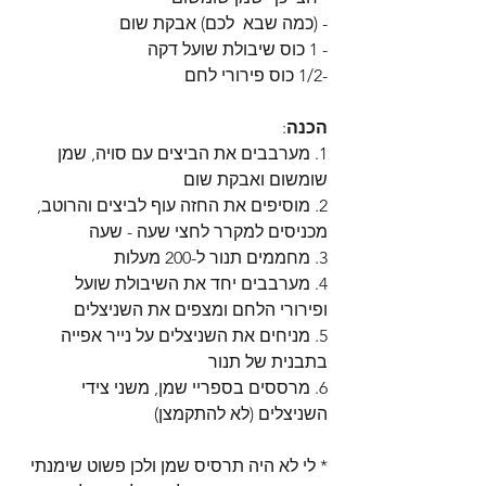
- (כמה שבא  לכם) אבקת שום
- 1 כוס שיבולת שועל דקה
-1/2 כוס פירורי לחם
הכנה
:
1. מערבבים את הביצים עם סויה, שמן 
שומשום ואבקת שום
2. מוסיפים את החזה עוף לביצים והרוטב, 
מכניסים למקרר לחצי שעה - שעה
3. מחממים תנור ל-200 מעלות
4. מערבבים יחד את השיבולת שועל 
ופירורי הלחם ומצפים את השניצלים
5. מניחים את השניצלים על נייר אפייה 
בתבנית של תנור
6. מרססים בספריי שמן, משני צידי 
השניצלים (לא להתקמצן)
* לי לא היה תרסיס שמן ולכן פשוט שימנתי 