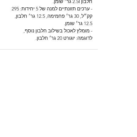
חלבון ו2.5 גר׳ שומן.
- ערכים תזונתיים למנה של 5 יחידות: 295 
קק״ל, 30 גר׳ פחמימה, 12.5 גר׳ חלבון, 
12.5 גר׳ שומן.
- מומלץ לאכול בשילוב חלבון נוסף, 
לדוגמה: יוגורט 20 גר׳ חלבון.
הצג הכול
פוסטים אחרונים