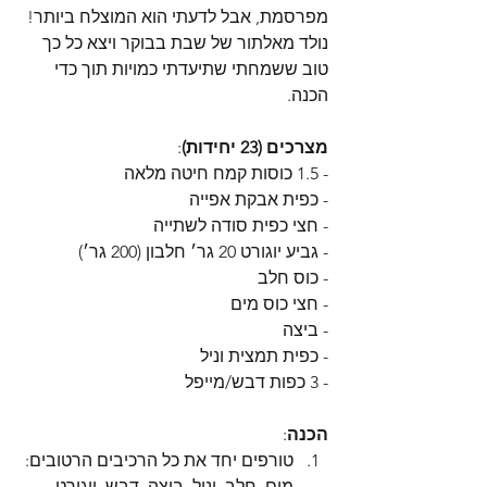
מפרסמת, אבל לדעתי הוא המוצלח ביותר!
נולד מאלתור של שבת בבוקר ויצא כל כך 
טוב ששמחתי שתיעדתי כמויות תוך כדי 
הכנה.
מצרכים (23 יחידות)
:
- 1.5 כוסות קמח חיטה מלאה
- כפית אבקת אפייה
- חצי כפית סודה לשתייה
- גביע יוגורט 20 גר׳ חלבון (200 גר׳)
- כוס חלב
- חצי כוס מים
- ביצה
- כפית תמצית וניל
- 3 כפות דבש/מייפל
הכנה
:
טורפים יחד את כל הרכיבים הרטובים: 
מים, חלב, וניל, ביצה, דבש, יוגורט.