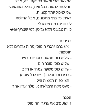
המצאה שלי ומאוד פקפקתי בה, אבל 
החלטתי לנסות בכל זאת, כחלק מהמאמץ 
שלי לאכול יותר קטניות.
ראיתי כל מיני מתכונים, אבל החלטתי 
לזרום עם מה שיצא לי.
כן זה טבעוני וללא גלוטן, למי שצריך😅❤️
רכיבים
:
- 340 גרם גרגרי חומוס (פחית גרגרים ללא 
תוספות)
- שליש כוס חמאת בוטנים טבעית
- שליש כוס  סוכר חום
- שליש כוס משקה צמחי או חלב
- רבע כוס נוטלה (כפית לכל עוגיה)
- חצי כפית תמצית וניל
- מעט מלח הימלאיה או מלח עדין אחר
הכנה
:
1. שוטפים את גרגרי החומוס