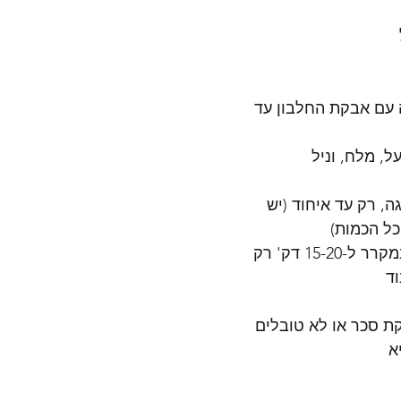
 עם אבקת החלבון עד 
ל, מלח, וניל 
ה, רק עד איחוד (יש 
ל הכמות)
4. שמים את הבלילה במקרר ל-15-20 דק' רק 
וד
קת סכר או לא טובלים 
א