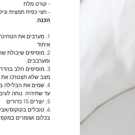
- קורט מלח
- חצי כפית תמצית וניל
הכנה
:
1. מערבים את הטחינה
איחוד
2. מוסיפים שיבולת שוע
ומערבבים.
3. מוסיפים חלב בהדרג
מצב שלא תצטרכו את כ
עד שתיהיה  נוחה לעיב
5. יוצרים 15 כדורים 
6. טובלים בקוקוס/אב
בכלום ושומרים במקפי