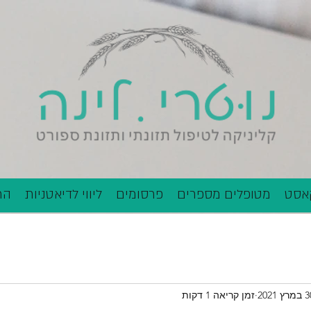
אסט
מטופלים מספרים
פרסומים
ליווי לדיאטניות
הר
רץ 2021
זמן קריאה 1 דקות