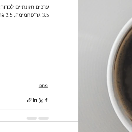
3.5 גר'פחמימה, 3.5 גר' שומן❤️
מתכון