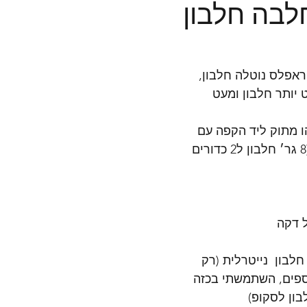
בה חלבון
ראפלס נוטלה חלבון, 
יותר חלבון ומעט 
 מתוק ליד הקפה עם 
ערכים מעט משופרים (8 גר׳ חלבון ל2 כדורים 
ל דקה
לבון  נייטרלית (רק 
ספים, השתמשתי בכזה 